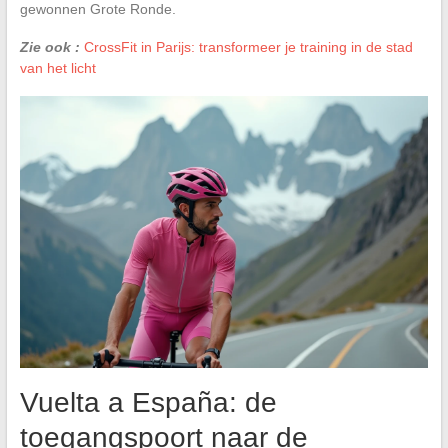
gewonnen Grote Ronde.
Zie ook :
CrossFit in Parijs: transformeer je training in de stad
van het licht
Vuelta a España: de
toegangspoort naar de