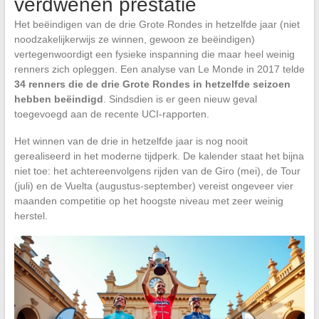
verdwenen prestatie
Het beëindigen van de drie Grote Rondes in hetzelfde jaar (niet
noodzakelijkerwijs ze winnen, gewoon ze beëindigen)
vertegenwoordigt een fysieke inspanning die maar heel weinig
renners zich opleggen. Een analyse van Le Monde in 2017 telde
34 renners die de drie Grote Rondes in hetzelfde seizoen
hebben beëindigd
. Sindsdien is er geen nieuw geval
toegevoegd aan de recente UCI-rapporten.
Het winnen van de drie in hetzelfde jaar is nog nooit
gerealiseerd in het moderne tijdperk. De kalender staat het bijna
niet toe: het achtereenvolgens rijden van de Giro (mei), de Tour
(juli) en de Vuelta (augustus-september) vereist ongeveer vier
maanden competitie op het hoogste niveau met zeer weinig
herstel.