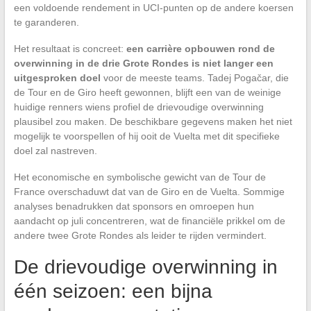
een voldoende rendement in UCI-punten op de andere koersen
te garanderen.
Het resultaat is concreet:
een carrière opbouwen rond de
overwinning in de drie Grote Rondes is niet langer een
uitgesproken doel
voor de meeste teams. Tadej Pogačar, die
de Tour en de Giro heeft gewonnen, blijft een van de weinige
huidige renners wiens profiel de drievoudige overwinning
plausibel zou maken. De beschikbare gegevens maken het niet
mogelijk te voorspellen of hij ooit de Vuelta met dit specifieke
doel zal nastreven.
Het economische en symbolische gewicht van de Tour de
France overschaduwt dat van de Giro en de Vuelta. Sommige
analyses benadrukken dat sponsors en omroepen hun
aandacht op juli concentreren, wat de financiële prikkel om de
andere twee Grote Rondes als leider te rijden vermindert.
De drievoudige overwinning in
één seizoen: een bijna