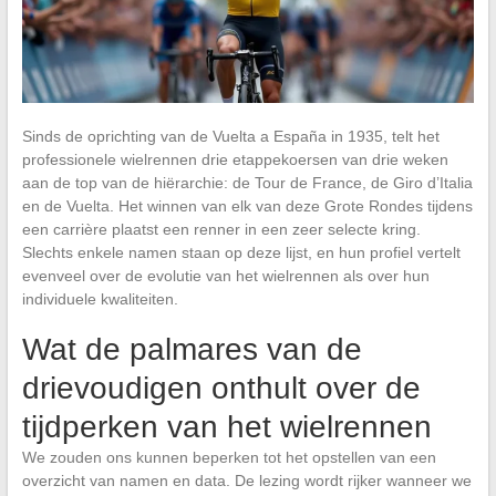
Sinds de oprichting van de Vuelta a España in 1935, telt het
professionele wielrennen drie etappekoersen van drie weken
aan de top van de hiërarchie: de Tour de France, de Giro d’Italia
en de Vuelta. Het winnen van elk van deze Grote Rondes tijdens
een carrière plaatst een renner in een zeer selecte kring.
Slechts enkele namen staan op deze lijst, en hun profiel vertelt
evenveel over de evolutie van het wielrennen als over hun
individuele kwaliteiten.
Wat de palmares van de
drievoudigen onthult over de
tijdperken van het wielrennen
We zouden ons kunnen beperken tot het opstellen van een
overzicht van namen en data. De lezing wordt rijker wanneer we