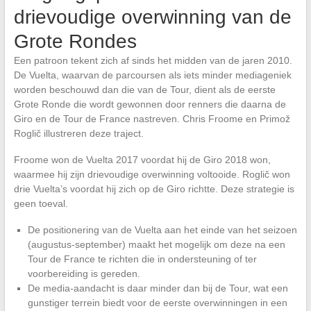
drievoudige overwinning van de
Grote Rondes
Een patroon tekent zich af sinds het midden van de jaren 2010.
De Vuelta, waarvan de parcoursen als iets minder mediageniek
worden beschouwd dan die van de Tour, dient als de eerste
Grote Ronde die wordt gewonnen door renners die daarna de
Giro en de Tour de France nastreven. Chris Froome en Primož
Roglič illustreren deze traject.
Froome won de Vuelta 2017 voordat hij de Giro 2018 won,
waarmee hij zijn drievoudige overwinning voltooide. Roglič won
drie Vuelta’s voordat hij zich op de Giro richtte. Deze strategie is
geen toeval.
De positionering van de Vuelta aan het einde van het seizoen
(augustus-september) maakt het mogelijk om deze na een
Tour de France te richten die in ondersteuning of ter
voorbereiding is gereden.
De media-aandacht is daar minder dan bij de Tour, wat een
gunstiger terrein biedt voor de eerste overwinningen in een