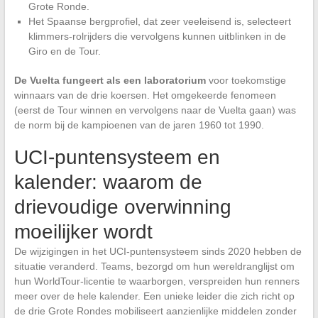
Grote Ronde.
Het Spaanse bergprofiel, dat zeer veeleisend is, selecteert
klimmers-rolrijders die vervolgens kunnen uitblinken in de
Giro en de Tour.
De Vuelta fungeert als een laboratorium
voor toekomstige
winnaars van de drie koersen. Het omgekeerde fenomeen
(eerst de Tour winnen en vervolgens naar de Vuelta gaan) was
de norm bij de kampioenen van de jaren 1960 tot 1990.
UCI-puntensysteem en
kalender: waarom de
drievoudige overwinning
moeilijker wordt
De wijzigingen in het UCI-puntensysteem sinds 2020 hebben de
situatie veranderd. Teams, bezorgd om hun wereldranglijst om
hun WorldTour-licentie te waarborgen, verspreiden hun renners
meer over de hele kalender. Een unieke leider die zich richt op
de drie Grote Rondes mobiliseert aanzienlijke middelen zonder