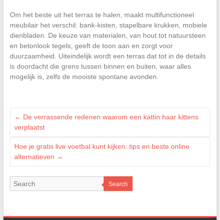
Om het beste uit het terras te halen, maakt multifunctioneel
meubilair het verschil: bank-kisten, stapelbare krukken, mobiele
dienbladen. De keuze van materialen, van hout tot natuursteen
en betonlook tegels, geeft de toon aan en zorgt voor
duurzaamheid. Uiteindelijk wordt een terras dat tot in de details
is doordacht die grens tussen binnen en buiten, waar alles
mogelijk is, zelfs de mooiste spontane avonden.
←
De verrassende redenen waarom een kattin haar kittens
verplaatst
Hoe je gratis live voetbal kunt kijken: tips en beste online
alternatieven
→
Search