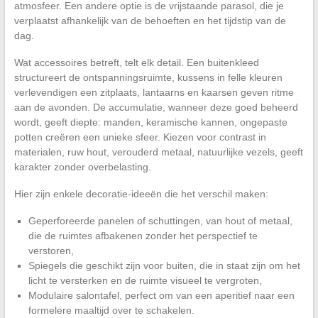
atmosfeer. Een andere optie is de vrijstaande parasol, die je
verplaatst afhankelijk van de behoeften en het tijdstip van de
dag.
Wat accessoires betreft, telt elk detail. Een buitenkleed
structureert de ontspanningsruimte, kussens in felle kleuren
verlevendigen een zitplaats, lantaarns en kaarsen geven ritme
aan de avonden. De accumulatie, wanneer deze goed beheerd
wordt, geeft diepte: manden, keramische kannen, ongepaste
potten creëren een unieke sfeer. Kiezen voor contrast in
materialen, ruw hout, verouderd metaal, natuurlijke vezels, geeft
karakter zonder overbelasting.
Hier zijn enkele decoratie-ideeën die het verschil maken:
Geperforeerde panelen of schuttingen, van hout of metaal,
die de ruimtes afbakenen zonder het perspectief te
verstoren,
Spiegels die geschikt zijn voor buiten, die in staat zijn om het
licht te versterken en de ruimte visueel te vergroten,
Modulaire salontafel, perfect om van een aperitief naar een
formelere maaltijd over te schakelen.