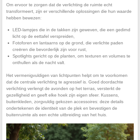
Om ervoor te zorgen dat de verlichting de ruimte echt
transformeert, zijn er verschillende oplossingen die hun waarde
hebben bewezen:
LED-lampjes die in de takken zijn geweven, die een gedimd
licht op de eettafel verspreiden,
Fotoforen en lantaarns op de grond, die verlichte paden
creëren die bevorderlijk zijn voor rust,
Spotlights gericht op de planten, om texturen en volumes te
onthullen als de nacht valt.
Het vermenigvuldigen van lichtpunten helpt om te voorkomen
dat de centrale verlichting te agressief is. Goed doordachte
verlichting verlengt de avonden op het terras, versterkt de
gezelligheid en geeft elke hoek zijn eigen sfeer. Kussens,
buitenkleden, zorgvuldig gekozen accessoires: deze details
ondertekenen de identiteit van de plek en bevestigen de
buitenruimte als een echte uitbreiding van het huis.