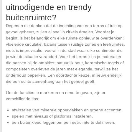
uitnodigende en trendy
buitenruimte?
Degenen die denken dat de inrichting van een terras of tuin op
gevoel gebeurt, zullen al snel in cirkels draaien. Voordat je
begint, is het belangrijk om elke ruimte opnieuw te overdenken:
vloeiende circulatie, balans tussen rustige zones en leefruimtes,
niets is improvisatie, vooral in de stad waar elke centimeter die
je wint de situatie verandert. Voor het terras kies je materialen
die passen bij de ambities: natuurlijk hout, keramische tegels of
composieten overleven de jaren met elegantie, terwijl ze het
onderhoud beperken. Een doordachte keuze, milieuvriendelijk,
die een echte samenhang aan het geheel geeft.
Om de functies te markeren en ritme te geven, zijn er
verschillende tips:
afwisselen van minerale oppervlakken en groene accenten,
spelen met niveaus of platforms installeren,
een buitenkleed leggen om een eetruimte te definiëren.