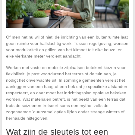
Of men het nu wil of niet, de inrichting van een buitenruimte laat
geen ruimte voor halfslachtig werk. Tussen regelgeving, wensen
voor modulariteit en grillen van het klimaat telt elke keuze, en
elke vierkante meter verdient aandacht.
Werken met vaste en mobiele zitplaatsen betekent kiezen voor
flexibiliteit: je past voortdurend het terras of de tuin aan, je
nodigt het onverwachte uit. In sommige gemeenten vereist het
aanleggen van een haag of een hek dat je specifieke afstanden
respecteert, en daar moet het inrichtingsplan opnieuw bekeken
worden. Wat materialen betreft, is het beeld van een terras dat
trots de seizoenen trotseert soms een mythe: zelfs de
zogenaamde ‘duurzame’ opties lijden onder strenge winters of
herhaalde hittegolven.
Wat zijn de sleutels tot een