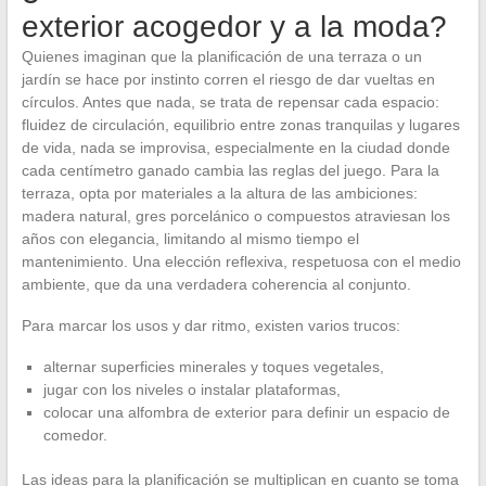
exterior acogedor y a la moda?
Quienes imaginan que la planificación de una terraza o un
jardín se hace por instinto corren el riesgo de dar vueltas en
círculos. Antes que nada, se trata de repensar cada espacio:
fluidez de circulación, equilibrio entre zonas tranquilas y lugares
de vida, nada se improvisa, especialmente en la ciudad donde
cada centímetro ganado cambia las reglas del juego. Para la
terraza, opta por materiales a la altura de las ambiciones:
madera natural, gres porcelánico o compuestos atraviesan los
años con elegancia, limitando al mismo tiempo el
mantenimiento. Una elección reflexiva, respetuosa con el medio
ambiente, que da una verdadera coherencia al conjunto.
Para marcar los usos y dar ritmo, existen varios trucos:
alternar superficies minerales y toques vegetales,
jugar con los niveles o instalar plataformas,
colocar una alfombra de exterior para definir un espacio de
comedor.
Las ideas para la planificación se multiplican en cuanto se toma