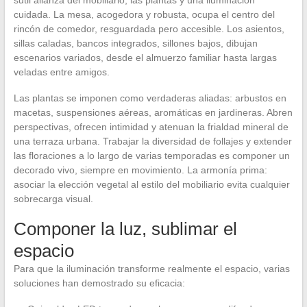
cuidada. La mesa, acogedora y robusta, ocupa el centro del
rincón de comedor, resguardada pero accesible. Los asientos,
sillas caladas, bancos integrados, sillones bajos, dibujan
escenarios variados, desde el almuerzo familiar hasta largas
veladas entre amigos.
Las plantas se imponen como verdaderas aliadas: arbustos en
macetas, suspensiones aéreas, aromáticas en jardineras. Abren
perspectivas, ofrecen intimidad y atenuan la frialdad mineral de
una terraza urbana. Trabajar la diversidad de follajes y extender
las floraciones a lo largo de varias temporadas es componer un
decorado vivo, siempre en movimiento. La armonía prima:
asociar la elección vegetal al estilo del mobiliario evita cualquier
sobrecarga visual.
Componer la luz, sublimar el
espacio
Para que la iluminación transforme realmente el espacio, varias
soluciones han demostrado su eficacia: