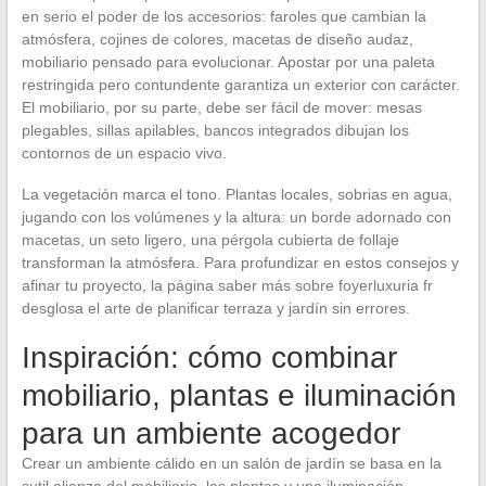
en serio el poder de los accesorios: faroles que cambian la
atmósfera, cojines de colores, macetas de diseño audaz,
mobiliario pensado para evolucionar. Apostar por una paleta
restringida pero contundente garantiza un exterior con carácter.
El mobiliario, por su parte, debe ser fácil de mover: mesas
plegables, sillas apilables, bancos integrados dibujan los
contornos de un espacio vivo.
La vegetación marca el tono. Plantas locales, sobrias en agua,
jugando con los volúmenes y la altura: un borde adornado con
macetas, un seto ligero, una pérgola cubierta de follaje
transforman la atmósfera. Para profundizar en estos consejos y
afinar tu proyecto, la página saber más sobre foyerluxuria fr
desglosa el arte de planificar terraza y jardín sin errores.
Inspiración: cómo combinar
mobiliario, plantas e iluminación
para un ambiente acogedor
Crear un ambiente cálido en un salón de jardín se basa en la
sutil alianza del mobiliario, las plantas y una iluminación