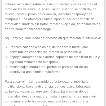
colores vivos despiertan un asiento, faroles y velas marcan el
ritmo de las veladas. La acumulación, cuando se controla, da
relieve: cestas, jarras de cerámica, macetas desparejadas
componen una atmósfera única. Apostar por el contraste de
materiales, madera sin tratar, metal envejecido, fibras naturales,
aporta carácter sin sobrecarga.
Aquí hay algunas ideas de decoración que marcan la diferencia:
Paneles calados o celosías, de madera o metal, que
delimitan los espacios sin romper la perspectiva,
Espejos adaptados al exterior, capaces de amplificar la luz y
agrandar visualmente el espacio,
Mesas bajas modulares, perfectas para pasar de un
aperitivo a una comida más formal.
Para sacar el máximo partido de la terraza, el mobiliario
multifuncional hace la diferencia: bancos-cofre, taburetes
apilables, mesas de servicio móviles. La elección de los
materiales, desde la madera hasta la piedra natural pasando
por el gres efecto hormigón, marca el tono y asegura la