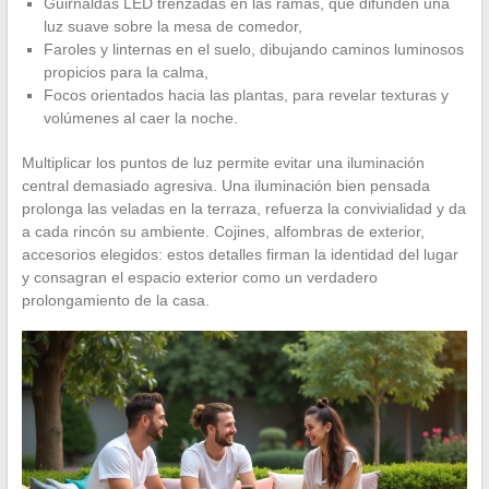
Guirnaldas LED trenzadas en las ramas, que difunden una
luz suave sobre la mesa de comedor,
Faroles y linternas en el suelo, dibujando caminos luminosos
propicios para la calma,
Focos orientados hacia las plantas, para revelar texturas y
volúmenes al caer la noche.
Multiplicar los puntos de luz permite evitar una iluminación
central demasiado agresiva. Una iluminación bien pensada
prolonga las veladas en la terraza, refuerza la convivialidad y da
a cada rincón su ambiente. Cojines, alfombras de exterior,
accesorios elegidos: estos detalles firman la identidad del lugar
y consagran el espacio exterior como un verdadero
prolongamiento de la casa.