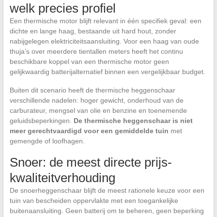
welk precies profiel
Een thermische motor blijft relevant in één specifiek geval: een
dichte en lange haag, bestaande uit hard hout, zonder
nabijgelegen elektriciteitsaansluiting. Voor een haag van oude
thuja’s over meerdere tientallen meters heeft het continu
beschikbare koppel van een thermische motor geen
gelijkwaardig batterijalternatief binnen een vergelijkbaar budget.
Buiten dit scenario heeft de thermische heggenschaar
verschillende nadelen: hoger gewicht, onderhoud van de
carburateur, mengsel van olie en benzine en toenemende
geluidsbeperkingen.
De thermische heggenschaar is niet
meer gerechtvaardigd voor een gemiddelde tuin
met
gemengde of loofhagen.
Snoer: de meest directe prijs-
kwaliteitverhouding
De snoerheggenschaar blijft de meest rationele keuze voor een
tuin van bescheiden oppervlakte met een toegankelijke
buitenaansluiting. Geen batterij om te beheren, geen beperking