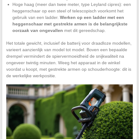
Hoge haag (meer dan twee meter, type Leyland cipres): een
heggenschaar op een steel of telescopisch voorkomt het
gebruik van een ladder.
Werken op een ladder met een
heggenschaar met gestrekte armen is de belangrijkste
oorzaak van ongevallen
met dit gereedschap.
Het totale gewicht, inclusief de batterij voor draadloze modellen,
varieert aanzienlijk van model tot model. Boven een bepaalde
drempel vermindert de spiervermoeidheid de snijkwaliteit na
ongeveer twintig minuten. Weeg het apparaat in de winkel
voordat u koopt, met gestrekte armen op schouderhoogte: dit is
de werkelijke werkpositie.