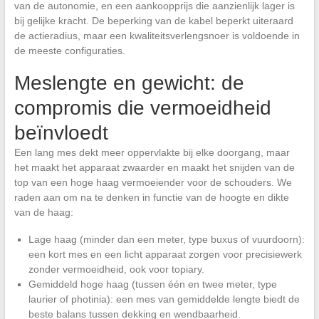
van de autonomie, en een aankoopprijs die aanzienlijk lager is
bij gelijke kracht. De beperking van de kabel beperkt uiteraard
de actieradius, maar een kwaliteitsverlengsnoer is voldoende in
de meeste configuraties.
Meslengte en gewicht: de
compromis die vermoeidheid
beïnvloedt
Een lang mes dekt meer oppervlakte bij elke doorgang, maar
het maakt het apparaat zwaarder en maakt het snijden van de
top van een hoge haag vermoeiender voor de schouders. We
raden aan om na te denken in functie van de hoogte en dikte
van de haag:
Lage haag (minder dan een meter, type buxus of vuurdoorn):
een kort mes en een licht apparaat zorgen voor precisiewerk
zonder vermoeidheid, ook voor topiary.
Gemiddeld hoge haag (tussen één en twee meter, type
laurier of photinia): een mes van gemiddelde lengte biedt de
beste balans tussen dekking en wendbaarheid.