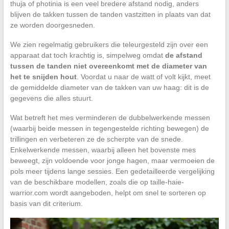
thuja of photinia is een veel bredere afstand nodig, anders
blijven de takken tussen de tanden vastzitten in plaats van dat
ze worden doorgesneden.
We zien regelmatig gebruikers die teleurgesteld zijn over een
apparaat dat toch krachtig is, simpelweg omdat
de afstand
tussen de tanden niet overeenkomt met de diameter van
het te snijden hout
. Voordat u naar de watt of volt kijkt, meet
de gemiddelde diameter van de takken van uw haag: dit is de
gegevens die alles stuurt.
Wat betreft het mes verminderen de dubbelwerkende messen
(waarbij beide messen in tegengestelde richting bewegen) de
trillingen en verbeteren ze de scherpte van de snede.
Enkelwerkende messen, waarbij alleen het bovenste mes
beweegt, zijn voldoende voor jonge hagen, maar vermoeien de
pols meer tijdens lange sessies. Een gedetailleerde vergelijking
van de beschikbare modellen, zoals die op taille-haie-
warrior.com wordt aangeboden, helpt om snel te sorteren op
basis van dit criterium.