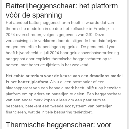
Batterijheggenschaar: het platform
vóór de spanning
Het aandeel batterijheggenscharen heeft in waarde dat van
thermische modellen in de doe-het-zelfsector in Frankrijk in
2024 overschreden, volgens gegevens van GfK. Deze
verschuiving is te verklaren door de stijgende brandstofprijzen
en gemeentelijke beperkingen op geluid. De gemeente Lyon
heeft bijvoorbeeld in juli 2024 haar geluidsoverlastverordening
aangepast door expliciet thermische heggenscharen op te
nemen, met beperkte tijdslots in het weekend.
Het echte criterium voor de keuze van een draadloos model
is het batterijplatform
. Als u al een bosmaaier of een
blaasapparaat van een bepaald merk heeft, blijft u op hetzelfde
platform om opladers en batterijen te delen. Een heggenschaar
van een ander merk kopen alleen om een paar euro te
besparen, betekent een tweede ecosysteem van batterijen
financieren, wat de initiële besparing tenietdoet.
Thermische heggenschaar: voor