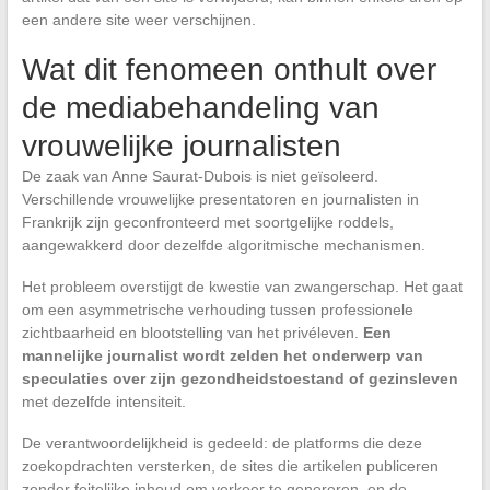
een andere site weer verschijnen.
Wat dit fenomeen onthult over
de mediabehandeling van
vrouwelijke journalisten
De zaak van Anne Saurat-Dubois is niet geïsoleerd.
Verschillende vrouwelijke presentatoren en journalisten in
Frankrijk zijn geconfronteerd met soortgelijke roddels,
aangewakkerd door dezelfde algoritmische mechanismen.
Het probleem overstijgt de kwestie van zwangerschap. Het gaat
om een asymmetrische verhouding tussen professionele
zichtbaarheid en blootstelling van het privéleven.
Een
mannelijke journalist wordt zelden het onderwerp van
speculaties over zijn gezondheidstoestand of gezinsleven
met dezelfde intensiteit.
De verantwoordelijkheid is gedeeld: de platforms die deze
zoekopdrachten versterken, de sites die artikelen publiceren
zonder feitelijke inhoud om verkeer te genereren, en de