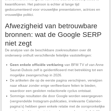
kwantificeren. Het patroon is echter al lange tijd
gedocumenteerd voor vrouwelijke presentatoren, actrices en
vrouwelijke politici.
Afwezigheid van betrouwbare
bronnen: wat de Google SERP
niet zegt
De analyse van de beschikbare zoekresultaten over dit
onderwerp onthult verschillende feitelijke vaststellingen:
Geen enkele officiële verklaring
van BFM TV of van Anne
Saurat-Dubois zelf is geïdentificeerd met betrekking tot een
mogelijke zwangerschap in 2026.
De artikelen die op de eerste pagina verschijnen, verwijzen
naar elkaar zonder enige verifieerbare feiten te bieden,
waardoor een gesloten redactionele cyclus ontstaat.
Sommige resultaten die door Google worden weergegeven
(vergrendelde Instagram-publicaties, irrelevante Calaméo-
pagina’s) hebben geen enkele relatie met de oorspronkelijke