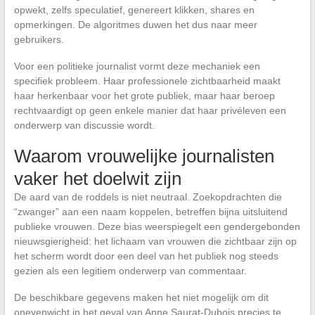
opwekt, zelfs speculatief, genereert klikken, shares en
opmerkingen. De algoritmes duwen het dus naar meer
gebruikers.
Voor een politieke journalist vormt deze mechaniek een
specifiek probleem. Haar professionele zichtbaarheid maakt
haar herkenbaar voor het grote publiek, maar haar beroep
rechtvaardigt op geen enkele manier dat haar privéleven een
onderwerp van discussie wordt.
Waarom vrouwelijke journalisten
vaker het doelwit zijn
De aard van de roddels is niet neutraal. Zoekopdrachten die
“zwanger” aan een naam koppelen, betreffen bijna uitsluitend
publieke vrouwen. Deze bias weerspiegelt een gendergebonden
nieuwsgierigheid: het lichaam van vrouwen die zichtbaar zijn op
het scherm wordt door een deel van het publiek nog steeds
gezien als een legitiem onderwerp van commentaar.
De beschikbare gegevens maken het niet mogelijk om dit
onevenwicht in het geval van Anne Saurat-Dubois precies te