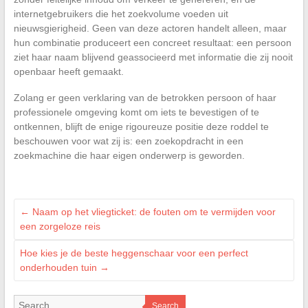
internetgebruikers die het zoekvolume voeden uit
nieuwsgierigheid. Geen van deze actoren handelt alleen, maar
hun combinatie produceert een concreet resultaat: een persoon
ziet haar naam blijvend geassocieerd met informatie die zij nooit
openbaar heeft gemaakt.
Zolang er geen verklaring van de betrokken persoon of haar
professionele omgeving komt om iets te bevestigen of te
ontkennen, blijft de enige rigoureuze positie deze roddel te
beschouwen voor wat zij is: een zoekopdracht in een
zoekmachine die haar eigen onderwerp is geworden.
←
Naam op het vliegticket: de fouten om te vermijden voor
een zorgeloze reis
Hoe kies je de beste heggenschaar voor een perfect
onderhouden tuin
→
Search