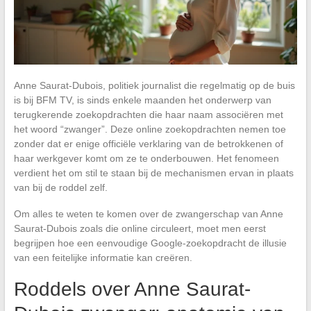
Anne Saurat-Dubois, politiek journalist die regelmatig op de buis
is bij BFM TV, is sinds enkele maanden het onderwerp van
terugkerende zoekopdrachten die haar naam associëren met
het woord “zwanger”. Deze online zoekopdrachten nemen toe
zonder dat er enige officiële verklaring van de betrokkenen of
haar werkgever komt om ze te onderbouwen. Het fenomeen
verdient het om stil te staan bij de mechanismen ervan in plaats
van bij de roddel zelf.
Om alles te weten te komen over de zwangerschap van Anne
Saurat-Dubois zoals die online circuleert, moet men eerst
begrijpen hoe een eenvoudige Google-zoekopdracht de illusie
van een feitelijke informatie kan creëren.
Roddels over Anne Saurat-