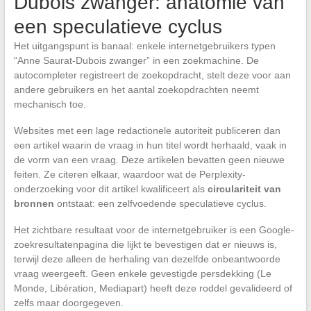
Dubois zwanger: anatomie van
een speculatieve cyclus
Het uitgangspunt is banaal: enkele internetgebruikers typen
“Anne Saurat-Dubois zwanger” in een zoekmachine. De
autocompleter registreert de zoekopdracht, stelt deze voor aan
andere gebruikers en het aantal zoekopdrachten neemt
mechanisch toe.
Websites met een lage redactionele autoriteit publiceren dan
een artikel waarin de vraag in hun titel wordt herhaald, vaak in
de vorm van een vraag. Deze artikelen bevatten geen nieuwe
feiten. Ze citeren elkaar, waardoor wat de Perplexity-
onderzoeking voor dit artikel kwalificeert als
circulariteit van
bronnen
ontstaat: een zelfvoedende speculatieve cyclus.
Het zichtbare resultaat voor de internetgebruiker is een Google-
zoekresultatenpagina die lijkt te bevestigen dat er nieuws is,
terwijl deze alleen de herhaling van dezelfde onbeantwoorde
vraag weergeeft. Geen enkele gevestigde persdekking (Le
Monde, Libération, Mediapart) heeft deze roddel gevalideerd of
zelfs maar doorgegeven.