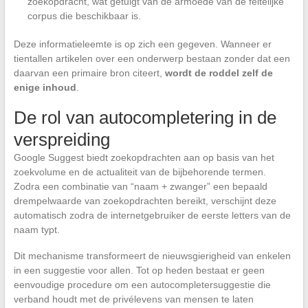
zoekopdracht, wat getuigt van de armoede van de feitelijke
corpus die beschikbaar is.
Deze informatieleemte is op zich een gegeven. Wanneer er
tientallen artikelen over een onderwerp bestaan zonder dat een
daarvan een primaire bron citeert,
wordt de roddel zelf de
enige inhoud
.
De rol van autocompletering in de
verspreiding
Google Suggest biedt zoekopdrachten aan op basis van het
zoekvolume en de actualiteit van de bijbehorende termen.
Zodra een combinatie van “naam + zwanger” een bepaald
drempelwaarde van zoekopdrachten bereikt, verschijnt deze
automatisch zodra de internetgebruiker de eerste letters van de
naam typt.
Dit mechanisme transformeert de nieuwsgierigheid van enkelen
in een suggestie voor allen. Tot op heden bestaat er geen
eenvoudige procedure om een autocompletersuggestie die
verband houdt met de privélevens van mensen te laten