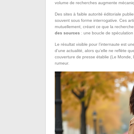
volume de recherches augmente mécani
Des sites à faible autorité éditoriale publi
souvent sous forme interrogative. Ces arti
mutuellement, créant ce que la recherche 
des sources
: une boucle de spéculation
Le résultat visible pour l’internaute est 
d’une actualité, alors qu’elle ne reflète
couverture de presse établie (Le Monde, L
rumeur.