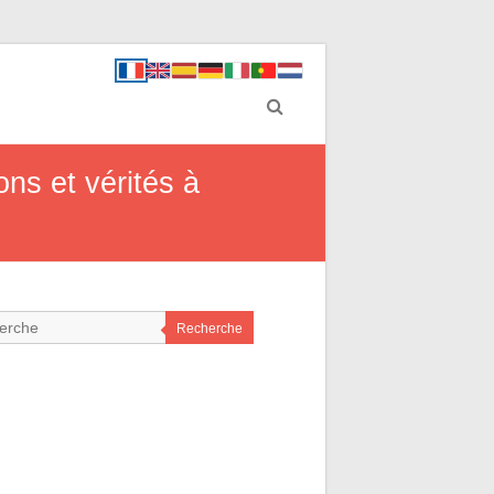
ns et vérités à
Recherche