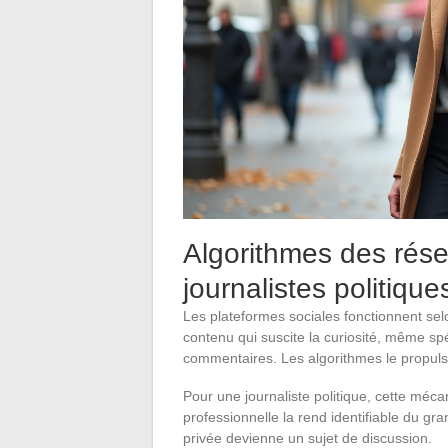
Algorithmes des rése
journalistes politique
Les plateformes sociales fonctionnent se
contenu qui suscite la curiosité, même spé
commentaires. Les algorithmes le propulse
Pour une journaliste politique, cette méca
professionnelle la rend identifiable du gra
privée devienne un sujet de discussion.