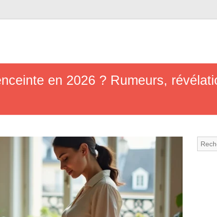
ceinte en 2026 ? Rumeurs, révélatio