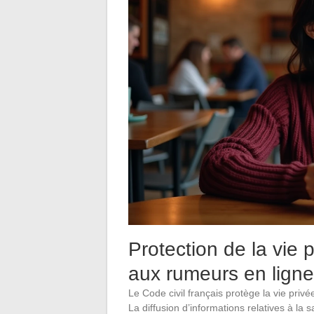
Protection de la vie p
aux rumeurs en ligne
Le Code civil français protège la vie priv
La diffusion d’informations relatives à l