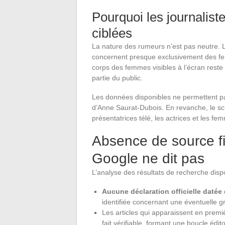
Pourquoi les journalis
ciblées
La nature des rumeurs n’est pas neutre. 
concernent presque exclusivement des fem
corps des femmes visibles à l’écran rest
partie du public.
Les données disponibles ne permettent pa
d’Anne Saurat-Dubois. En revanche, le s
présentatrices télé, les actrices et les fe
Absence de source f
Google ne dit pas
L’analyse des résultats de recherche dispo
Aucune déclaration officielle datée
identifiée concernant une éventuelle 
Les articles qui apparaissent en prem
fait vérifiable, formant une boucle édit