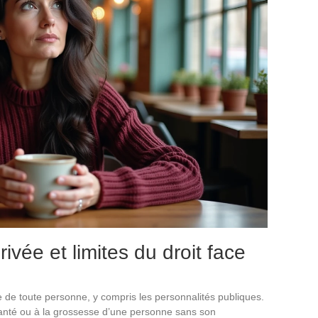
rivée et limites du droit face
ée de toute personne, y compris les personnalités publiques.
a santé ou à la grossesse d’une personne sans son