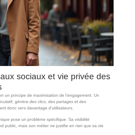
aux sociaux et vie privée des
s
lon un principe de maximisation de l’engagement. Un
culatif, génère des clics, des partages et des
nt donc vers davantage d’utilisateurs.
nique pose un problème spécifique. Sa visibilité
nd public, mais son métier ne justifie en rien que sa vie