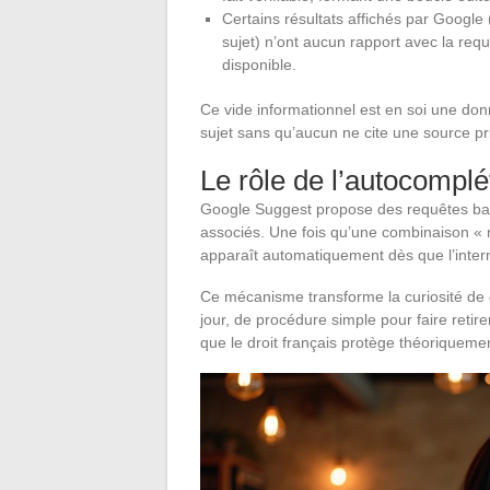
Certains résultats affichés par Google
sujet) n’ont aucun rapport avec la requ
disponible.
Ce vide informationnel est en soi une donn
sujet sans qu’aucun ne cite une source p
Le rôle de l’autocomplé
Google Suggest propose des requêtes bas
associés. Une fois qu’une combinaison « n
apparaît automatiquement dès que l’inter
Ce mécanisme transforme la curiosité de q
jour, de procédure simple pour faire retire
que le droit français protège théoriqueme