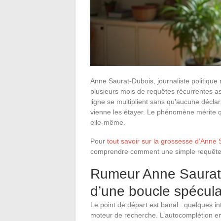
Anne Saurat-Dubois, journaliste politique 
plusieurs mois de requêtes récurrentes a
ligne se multiplient sans qu’aucune déclara
vienne les étayer. Le phénomène mérite q
elle-même.
Pour
tout savoir sur la grossesse d’Anne
comprendre comment une simple requête Go
Rumeur Anne Saurat-
d’une boucle spécula
Le point de départ est banal : quelques 
moteur de recherche. L’autocomplétion enre