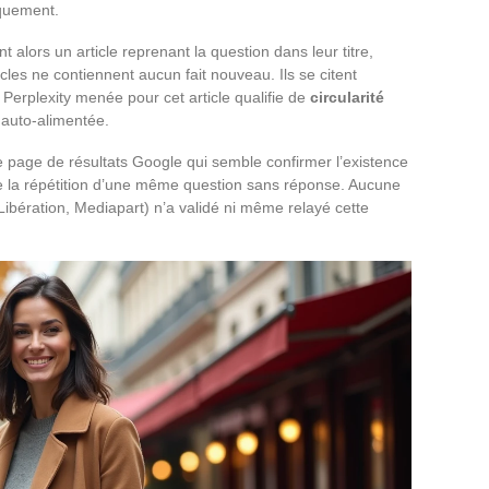
quement.
ent alors un article reprenant la question dans leur titre,
cles ne contiennent aucun fait nouveau. Ils se citent
Perplexity menée pour cet article qualifie de
circularité
 auto-alimentée.
une page de résultats Google qui semble confirmer l’existence
 que la répétition d’une même question sans réponse. Aucune
ibération, Mediapart) n’a validé ni même relayé cette