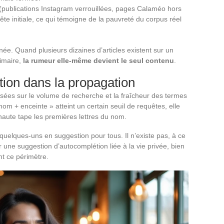
 (publications Instagram verrouillées, pages Calaméo hors
ête initiale, ce qui témoigne de la pauvreté du corpus réel
ée. Quand plusieurs dizaines d’articles existent sur un
rimaire,
la rumeur elle-même devient le seul contenu
.
tion dans la propagation
ées sur le volume de recherche et la fraîcheur des termes
om + enceinte » atteint un certain seuil de requêtes, elle
naute tape les premières lettres du nom.
uelques-uns en suggestion pour tous. Il n’existe pas, à ce
r une suggestion d’autocomplétion liée à la vie privée, bien
nt ce périmètre.