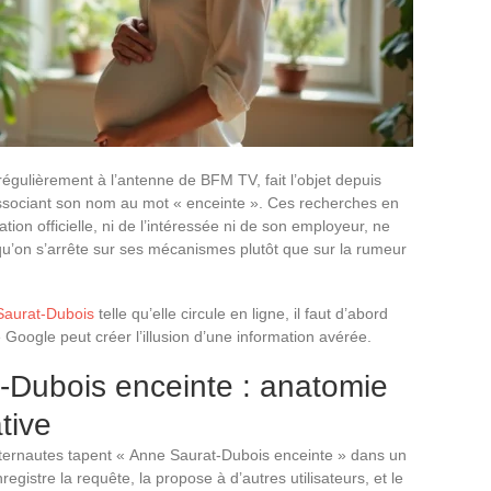
régulièrement à l’antenne de BFM TV, fait l’objet depuis
ssociant son nom au mot « enceinte ». Ces recherches en
tion officielle, ni de l’intéressée ni de son employeur, ne
u’on s’arrête sur ses mécanismes plutôt que sur la rumeur
 Saurat-Dubois
telle qu’elle circule en ligne, il faut d’abord
ogle peut créer l’illusion d’une information avérée.
Dubois enceinte : anatomie
tive
internautes tapent « Anne Saurat-Dubois enceinte » dans un
gistre la requête, la propose à d’autres utilisateurs, et le