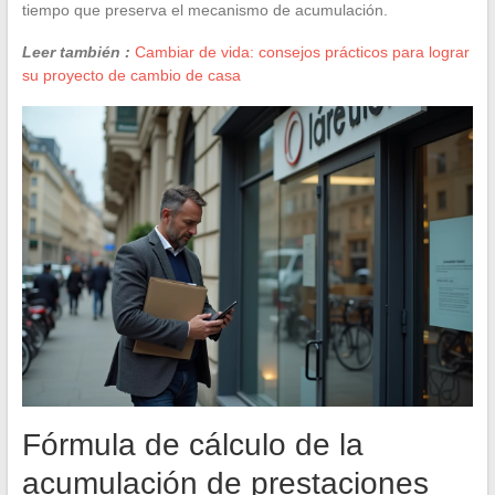
tiempo que preserva el mecanismo de acumulación.
Leer también :
Cambiar de vida: consejos prácticos para lograr
su proyecto de cambio de casa
Fórmula de cálculo de la
acumulación de prestaciones