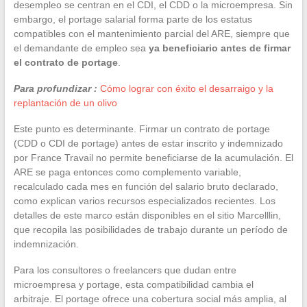
desempleo se centran en el CDI, el CDD o la microempresa. Sin
embargo, el portage salarial forma parte de los estatus
compatibles con el mantenimiento parcial del ARE, siempre que
el demandante de empleo sea
ya beneficiario antes de firmar
el contrato de portage
.
Para profundizar :
Cómo lograr con éxito el desarraigo y la
replantación de un olivo
Este punto es determinante. Firmar un contrato de portage
(CDD o CDI de portage) antes de estar inscrito y indemnizado
por France Travail no permite beneficiarse de la acumulación. El
ARE se paga entonces como complemento variable,
recalculado cada mes en función del salario bruto declarado,
como explican varios recursos especializados recientes. Los
detalles de este marco están disponibles en el sitio Marcelllin,
que recopila las posibilidades de trabajo durante un período de
indemnización.
Para los consultores o freelancers que dudan entre
microempresa y portage, esta compatibilidad cambia el
arbitraje. El portage ofrece una cobertura social más amplia, al