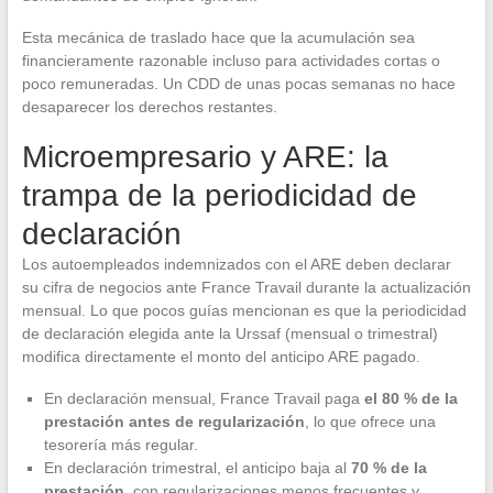
Esta mecánica de traslado hace que la acumulación sea
financieramente razonable incluso para actividades cortas o
poco remuneradas. Un CDD de unas pocas semanas no hace
desaparecer los derechos restantes.
Microempresario y ARE: la
trampa de la periodicidad de
declaración
Los autoempleados indemnizados con el ARE deben declarar
su cifra de negocios ante France Travail durante la actualización
mensual. Lo que pocos guías mencionan es que la periodicidad
de declaración elegida ante la Urssaf (mensual o trimestral)
modifica directamente el monto del anticipo ARE pagado.
En declaración mensual, France Travail paga
el 80 % de la
prestación antes de regularización
, lo que ofrece una
tesorería más regular.
En declaración trimestral, el anticipo baja al
70 % de la
prestación
, con regularizaciones menos frecuentes y