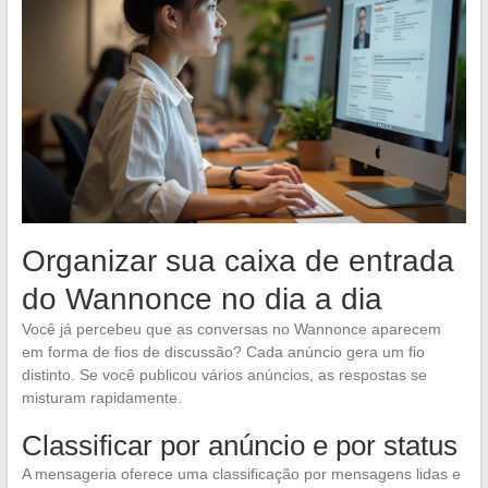
Organizar sua caixa de entrada
do Wannonce no dia a dia
Você já percebeu que as conversas no Wannonce aparecem
em forma de fios de discussão? Cada anúncio gera um fio
distinto. Se você publicou vários anúncios, as respostas se
misturam rapidamente.
Classificar por anúncio e por status
A mensageria oferece uma classificação por mensagens lidas e