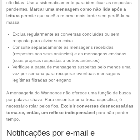
não lidas. Use-a sistematicamente para identificar as respostas
pendentes.
Marcar uma mensagem como não lida após a
leitura
permite que você a retorne mais tarde sem perdê-la na
massa.
Exclua regularmente as conversas concluídas ou sem
resposta para aliviar sua caixa
Consulte separadamente as mensagens recebidas
(respostas aos seus anúncios) e as mensagens enviadas
(suas próprias respostas a outros anúncios)
Verifique a pasta de mensagens suspeitas pelo menos uma
vez por semana para recuperar eventuais mensagens
legítimas filtradas por engano
A mensageria do Wannonce não oferece uma função de busca
por palavra-chave. Para encontrar uma troca específica, é
necessário rolar pelos fios.
Excluir conversas desnecessárias
torna-se, então, um reflexo indispensável
para não perder
tempo.
Notificações por e-mail e