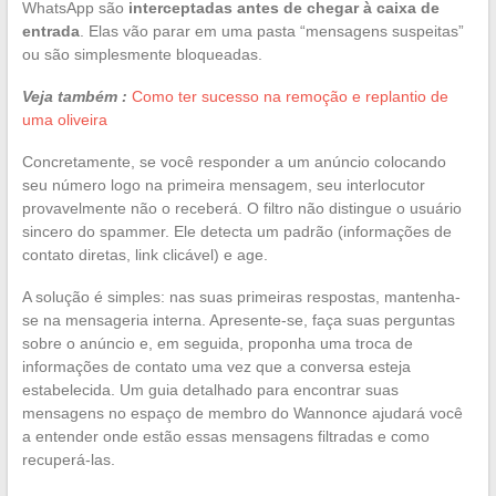
WhatsApp são
interceptadas antes de chegar à caixa de
entrada
. Elas vão parar em uma pasta “mensagens suspeitas”
ou são simplesmente bloqueadas.
Veja também :
Como ter sucesso na remoção e replantio de
uma oliveira
Concretamente, se você responder a um anúncio colocando
seu número logo na primeira mensagem, seu interlocutor
provavelmente não o receberá. O filtro não distingue o usuário
sincero do spammer. Ele detecta um padrão (informações de
contato diretas, link clicável) e age.
A solução é simples: nas suas primeiras respostas, mantenha-
se na mensageria interna. Apresente-se, faça suas perguntas
sobre o anúncio e, em seguida, proponha uma troca de
informações de contato uma vez que a conversa esteja
estabelecida. Um guia detalhado para encontrar suas
mensagens no espaço de membro do Wannonce ajudará você
a entender onde estão essas mensagens filtradas e como
recuperá-las.