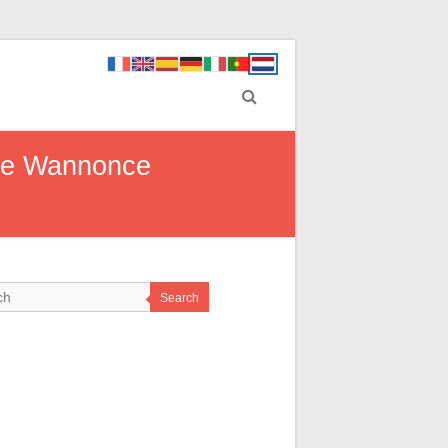
 de Wannonce
Search