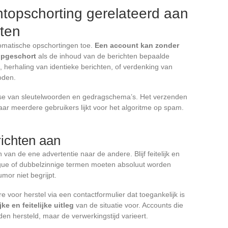
topschorting gerelateerd aan
hten
matische opschortingen toe.
Een account kan zonder
opgeschort
als de inhoud van de berichten bepaalde
, herhaling van identieke berichten, of verdenking van
boden.
yse van sleutelwoorden en gedragschema’s. Het verzenden
ar meerdere gebruikers lijkt voor het algoritme op spam.
ichten aan
an de ene advertentie naar de andere. Blijf feitelijk en
igue of dubbelzinnige termen moeten absoluut worden
mor niet begrijpt.
 voor herstel via een contactformulier dat toegankelijk is
ke en feitelijke uitleg
van de situatie voor. Accounts die
en hersteld, maar de verwerkingstijd varieert.