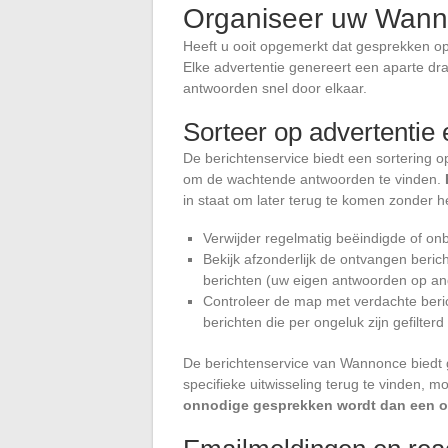
Organiseer uw Wanno
Heeft u ooit opgemerkt dat gesprekken 
Elke advertentie genereert een aparte dra
antwoorden snel door elkaar.
Sorteer op advertentie 
De berichtenservice biedt een sortering o
om de wachtende antwoorden te vinden.
in staat om later terug te komen zonder h
Verwijder regelmatig beëindigde of o
Bekijk afzonderlijk de ontvangen beri
berichten (uw eigen antwoorden op an
Controleer de map met verdachte beri
berichten die per ongeluk zijn gefilterd
De berichtenservice van Wannonce biedt 
specifieke uitwisseling terug te vinden, m
onnodige gesprekken wordt dan een o