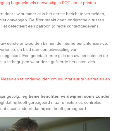
gtuig bagagelabels eenvoudig in PDF om te printen
rt door uw nummer al in het eerste bericht te vermelden,
 niet ontvangen. De filter maakt geen onderscheid tussen
Het detecteert een patroon (directe contactgegevens,
s uw eerste antwoorden binnen de interne berichtenservice.
vertentie, en bied dan een uitwisseling van
 opgestart. Een gedetailleerde gids om uw berichten in de
 u te begrijpen waar deze gefilterde berichten zich
e kiezen en te onderhouden om uw interieur te verfraaien en
baar gevolg:
legitieme berichten verdwijnen soms zonder
gt dat hij heeft gereageerd maar u niets ziet, controleer
at u concludeert dat hij niet heeft gereageerd.