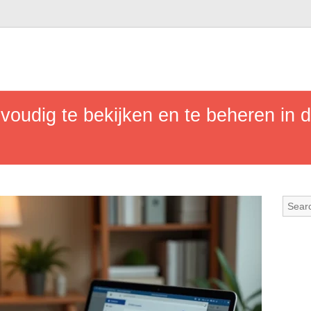
voudig te bekijken en te beheren in