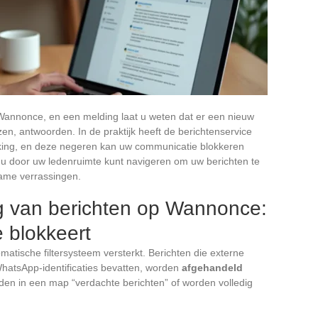
 Wannonce, en een melding laat u weten dat er een nieuw
lezen, antwoorden. In de praktijk heeft de berichtenservice
king, en deze negeren kan uw communicatie blokkeren
e u door uw ledenruimte kunt navigeren om uw berichten te
ame verrassingen.
ng van berichten op Wannonce:
 blokkeert
atische filtersysteem versterkt. Berichten die externe
hatsApp-identificaties bevatten, worden
afgehandeld
den in een map “verdachte berichten” of worden volledig