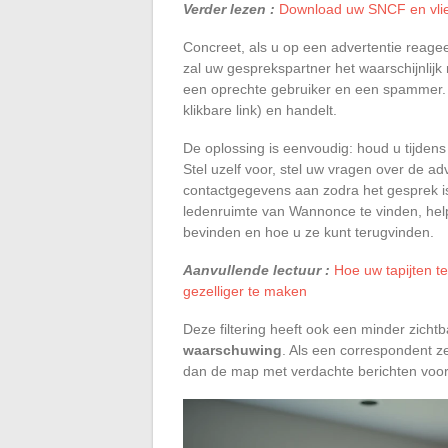
Verder lezen :
Download uw SNCF en vlie
Concreet, als u op een advertentie reagee
zal uw gesprekspartner het waarschijnlijk
een oprechte gebruiker en een spammer. 
klikbare link) en handelt.
De oplossing is eenvoudig: houd u tijden
Stel uzelf voor, stel uw vragen over de ad
contactgegevens aan zodra het gesprek is
ledenruimte van Wannonce te vinden, helpt
bevinden en hoe u ze kunt terugvinden.
Aanvullende lectuur :
Hoe uw tapijten t
gezelliger te maken
Deze filtering heeft ook een minder zicht
waarschuwing
. Als een correspondent ze
dan de map met verdachte berichten voord