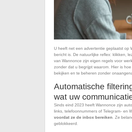
U heeft net een advertentie geplaatst op
bericht is. De natuurlijke reflex: klikken, 
van Wannonce zijn eigen regels voor wer
zonder dat u begrijpt waarom. Hier is ho
bekijken en te beheren zonder onaangen
Automatische filteri
wat uw communicatie
Sinds eind 2023 heeft Wannonce zijn autom
links, telefoonnummers of Telegram- en W
voordat ze de inbox bereiken
. Ze belan
geblokkeerd.