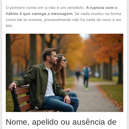
O primeiro nome em si não é um veredicto.
A ruptura com o
hábito é que carrega a mensagem.
Se nada mudou na forma
como ele te nomeia, provavelmente não há nada de novo a ser
lido.
Nome, apelido ou ausência de