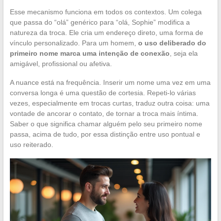
Esse mecanismo funciona em todos os contextos. Um colega
que passa do “olá” genérico para “olá, Sophie” modifica a
natureza da troca. Ele cria um endereço direto, uma forma de
vínculo personalizado. Para um homem,
o uso deliberado do
primeiro nome marca uma intenção de conexão
, seja ela
amigável, profissional ou afetiva.
A nuance está na frequência. Inserir um nome uma vez em uma
conversa longa é uma questão de cortesia. Repeti-lo várias
vezes, especialmente em trocas curtas, traduz outra coisa: uma
vontade de ancorar o contato, de tornar a troca mais íntima.
Saber o que significa chamar alguém pelo seu primeiro nome
passa, acima de tudo, por essa distinção entre uso pontual e
uso reiterado.