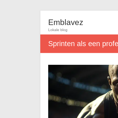
Emblavez
Lokale blog
Sprinten als een prof