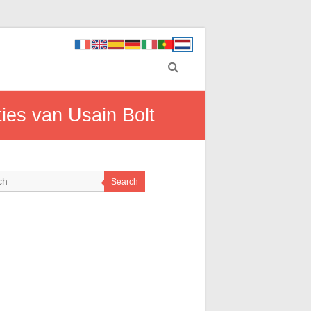
ties van Usain Bolt
Search