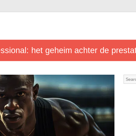
essional: het geheim achter de presta