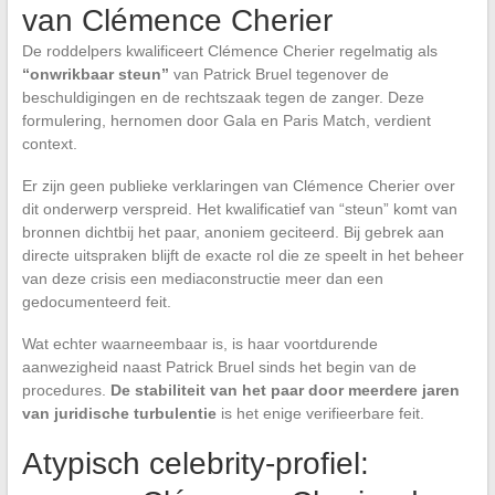
van Clémence Cherier
De roddelpers kwalificeert Clémence Cherier regelmatig als
“onwrikbaar steun”
van Patrick Bruel tegenover de
beschuldigingen en de rechtszaak tegen de zanger. Deze
formulering, hernomen door Gala en Paris Match, verdient
context.
Er zijn geen publieke verklaringen van Clémence Cherier over
dit onderwerp verspreid. Het kwalificatief van “steun” komt van
bronnen dichtbij het paar, anoniem geciteerd. Bij gebrek aan
directe uitspraken blijft de exacte rol die ze speelt in het beheer
van deze crisis een mediaconstructie meer dan een
gedocumenteerd feit.
Wat echter waarneembaar is, is haar voortdurende
aanwezigheid naast Patrick Bruel sinds het begin van de
procedures.
De stabiliteit van het paar door meerdere jaren
van juridische turbulentie
is het enige verifieerbare feit.
Atypisch celebrity-profiel: