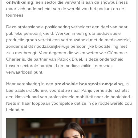
ontwikkeling
, een sector die verwant is aan de showbusiness
maar zich onderscheidt van de wereld van het podium en de
tournees.
Deze professionele positionering verheldert een deel van haar
publieke persoonlijkheid. Werken in een grote audiovisuele
productie groep vereist een vertrouwdheid met de mediawereld,
zonder dat dit noodzakelijkerwijs persoonlijke blootstelling met
zich meebrengt. Voor degenen die willen weten wie Clémence
Cherier is, de partner van Patrick Bruel, is deze onderscheid
tussen sectorale nabijheid en mediavisibiliteit een vaak
verwaarloosd punt.
Haar verankering in een
provinciale bourgeois omgeving
, in
Les Sables-d’Olonne, voordat ze naar Parijs verhuisde, schetst
een klassiek pad van professionele mobiliteit naar de hoofdstad.
Niets in haar loopbaan voorspelde dat ze in de roddelwereld zou
belanden.