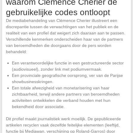
waarom Clémence Cherier de
gebruikelijke codes ontloopt
De mediabehandeling van Clémence Cherier illustreert een
discrepantie tussen de verwachtingen van het publiek en de
realiteit van een profiel dat weigert zich daaraan aan te passen.
Verschillende kenmerken onderscheiden haar van de partners
van beroemdheden die doorgaans door de pers worden
behandeld:
Een verantwoordelijke functie in een gestructureerde sector
(audiovisueel), zonder link met podiumvermaak.
Een provinciale geografische oorsprong, ver van de Parijse
showbusinesskringen.
Een totale afwezigheid van monetarisering van haar
zichtbaarheid, terwijl andere partners van beroemdheden
activiteiten ontwikkelen die verband houden met hun
bekendheid door associatie.
Dit profiel maakt journalistiek werk moeilijk. De gepubliceerde
artikelen recyclen vaak dezelfde feitelijke elementen (leeftijd,
functie bij Mediawan, verschijning op Roland-Garros) door