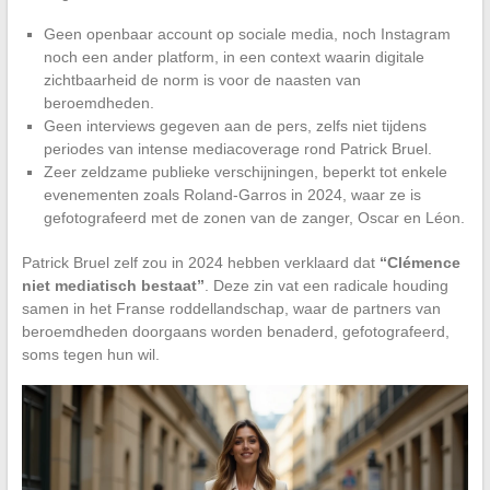
Geen openbaar account op sociale media, noch Instagram
noch een ander platform, in een context waarin digitale
zichtbaarheid de norm is voor de naasten van
beroemdheden.
Geen interviews gegeven aan de pers, zelfs niet tijdens
periodes van intense mediacoverage rond Patrick Bruel.
Zeer zeldzame publieke verschijningen, beperkt tot enkele
evenementen zoals Roland-Garros in 2024, waar ze is
gefotografeerd met de zonen van de zanger, Oscar en Léon.
Patrick Bruel zelf zou in 2024 hebben verklaard dat
“Clémence
niet mediatisch bestaat”
. Deze zin vat een radicale houding
samen in het Franse roddellandschap, waar de partners van
beroemdheden doorgaans worden benaderd, gefotografeerd,
soms tegen hun wil.