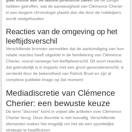
gaat vooraf aan de laatste juridische zaken
die de zanger
hebben getroffen, wat de aanwezigheid van Clémence Cherier
in een langere chronologie plaatst dan die door de roddelpers
wordt vastgehouden.
Reacties van de omgeving op het
leeftijdsverschil
Verschillende bronnen vermelden dat de aankondiging van hun
relatie reacties heeft uitgelokt in de familiekring van Clémence
Cherier, vooral vanwege het leeftijdsverschil. Dit soort reacties,
dat gebruikelijk is in koppels met een groot generatieverschil, is
versterkt door de bekendheid van Patrick Bruel en zijn al
complexe publieke imago op dat moment.
Mediadiscretie van Clémence
Cherier: een bewuste keuze
De term “discreet” komt in vrijwel alle artikelen over Clémence
Cherier terug. Deze discretie is niet toevallig. Verschillende
elementen maken het mogelijk om het als een opzettelijke
strategie te kwalificeren: