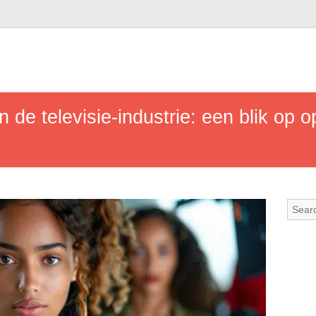
n de televisie-industrie: een blik op 