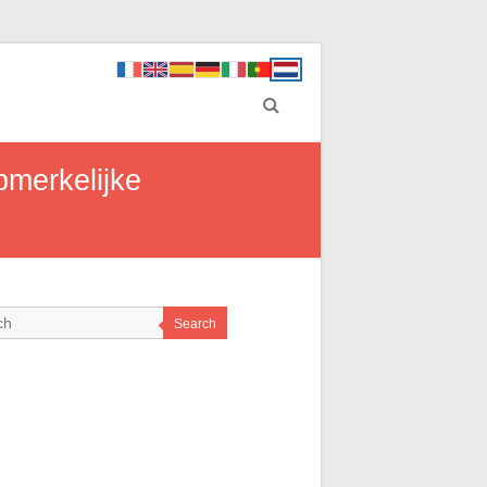
opmerkelijke
Search