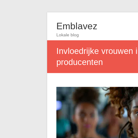
Emblavez
Lokale blog
Invloedrijke vrouwen i
producenten