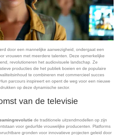
ineerd door een mannelijke aanwezigheid, ondergaat een
door vrouwen met meerdere talenten. Deze opmerkelijke
vend, revolutioneren het audiovisuele landschap. Ze
tieve producties die het publiek boeien en de populaire
aliteitsinhoud te combineren met commercieel succes
. Hun parcours inspireert en opent de weg voor een nieuwe
n drukken op deze dynamische sector.
mst van de televisie
reamingrevolutie
de traditionele uitzendmodellen op zijn
ntstaan voor gedurfde vrouwelijke producenten. Platforms
vruchtbare gronden voor innovatieve projecten geleid door