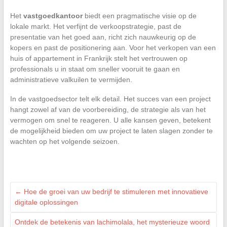
Het
vastgoedkantoor
biedt een pragmatische visie op de
lokale markt. Het verfijnt de verkoopstrategie, past de
presentatie van het goed aan, richt zich nauwkeurig op de
kopers en past de positionering aan. Voor het verkopen van een
huis of appartement in Frankrijk stelt het vertrouwen op
professionals u in staat om sneller vooruit te gaan en
administratieve valkuilen te vermijden.
In de vastgoedsector telt elk detail. Het succes van een project
hangt zowel af van de voorbereiding, de strategie als van het
vermogen om snel te reageren. U alle kansen geven, betekent
de mogelijkheid bieden om uw project te laten slagen zonder te
wachten op het volgende seizoen.
←
Hoe de groei van uw bedrijf te stimuleren met innovatieve
digitale oplossingen
Ontdek de betekenis van lachimolala, het mysterieuze woord