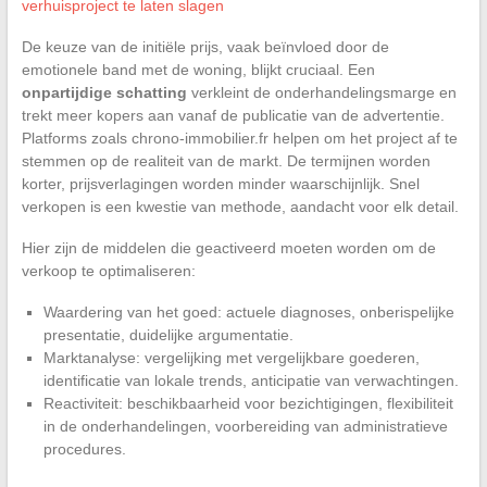
verhuisproject te laten slagen
De keuze van de initiële prijs, vaak beïnvloed door de
emotionele band met de woning, blijkt cruciaal. Een
onpartijdige schatting
verkleint de onderhandelingsmarge en
trekt meer kopers aan vanaf de publicatie van de advertentie.
Platforms zoals chrono-immobilier.fr helpen om het project af te
stemmen op de realiteit van de markt. De termijnen worden
korter, prijsverlagingen worden minder waarschijnlijk. Snel
verkopen is een kwestie van methode, aandacht voor elk detail.
Hier zijn de middelen die geactiveerd moeten worden om de
verkoop te optimaliseren:
Waardering van het goed: actuele diagnoses, onberispelijke
presentatie, duidelijke argumentatie.
Marktanalyse: vergelijking met vergelijkbare goederen,
identificatie van lokale trends, anticipatie van verwachtingen.
Reactiviteit: beschikbaarheid voor bezichtigingen, flexibiliteit
in de onderhandelingen, voorbereiding van administratieve
procedures.