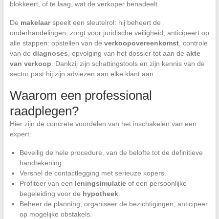
blokkeert, of te laag, wat de verkoper benadeelt.
De
makelaar
speelt een sleutelrol: hij beheert de
onderhandelingen, zorgt voor juridische veiligheid, anticipeert op
alle stappen: opstellen van de
verkoopovereenkomst
, controle
van de
diagnoses
, opvolging van het dossier tot aan de
akte
van verkoop
. Dankzij zijn schattingstools en zijn kennis van de
sector past hij zijn adviezen aan elke klant aan.
Waarom een professional
raadplegen?
Hier zijn de concrete voordelen van het inschakelen van een
expert:
Beveilig de hele procedure, van de belofte tot de definitieve
handtekening.
Versnel de contactlegging met serieuze kopers.
Profiteer van een
leningsimulatie
of een persoonlijke
begeleiding voor de
hypotheek
.
Beheer de planning, organiseer de bezichtigingen, anticipeer
op mogelijke obstakels.