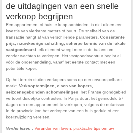
de uitdagingen van een snelle
verkoop begrijpen
Een appartement of huis te koop aanbieden, is niet alleen een
kwestie van vierkante meters of buurt. De snelheid van de
transactie hangt af van verschillende parameters.
Consistente
prijs, nauwkeurige schatting, scherpe kennis van de lokale
vastgoedmarkt
: elk element weegt mee in de balans om
zonder wachten te verkopen. Het vastgoedavontuur begint al
vóór de onderhandeling, vanaf het eerste contact met een
potentiële koper.
Op het terrein stuiten verkopers soms op een onvoorspelbare
markt.
Verkooptermijnen, eisen van kopers,
seizoensgebonden schommelingen
: het Franse grondgebied
vertoont duidelijke contrasten. In Parijs duurt het gemiddeld 57
dagen om een appartement te verkopen, volgens de notarissen.
In de provincie kan het verkopen van een huis geduld of een
koerswijziging vereisen.
Verder lezen :
Verander van leven: praktische tips om uw