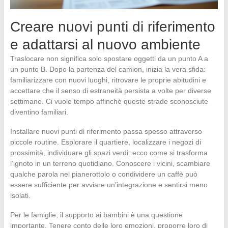
Creare nuovi punti di riferimento
e adattarsi al nuovo ambiente
Traslocare non significa solo spostare oggetti da un punto A a
un punto B. Dopo la partenza del camion, inizia la vera sfida:
familiarizzare con nuovi luoghi, ritrovare le proprie abitudini e
accettare che il senso di estraneità persista a volte per diverse
settimane. Ci vuole tempo affinché queste strade sconosciute
diventino familiari.
Installare nuovi punti di riferimento passa spesso attraverso
piccole routine. Esplorare il quartiere, localizzare i negozi di
prossimità, individuare gli spazi verdi: ecco come si trasforma
l’ignoto in un terreno quotidiano. Conoscere i vicini, scambiare
qualche parola nel pianerottolo o condividere un caffè può
essere sufficiente per avviare un’integrazione e sentirsi meno
isolati.
Per le famiglie, il supporto ai bambini è una questione
importante. Tenere conto delle loro emozioni, proporre loro di