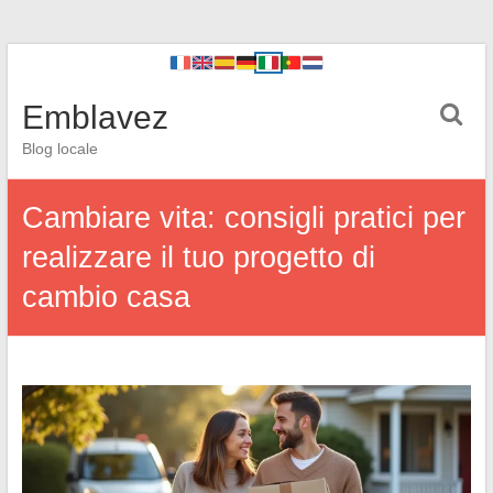
Emblavez
Blog locale
Cambiare vita: consigli pratici per
realizzare il tuo progetto di
cambio casa