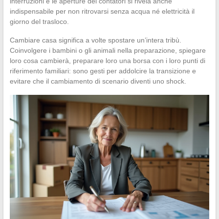
interruzioni e le aperture dei contatori si rivela anche
indispensabile per non ritrovarsi senza acqua né elettricità il
giorno del trasloco.
Cambiare casa significa a volte spostare un’intera tribù.
Coinvolgere i bambini o gli animali nella preparazione, spiegare
loro cosa cambierà, preparare loro una borsa con i loro punti di
riferimento familiari: sono gesti per addolcire la transizione e
evitare che il cambiamento di scenario diventi uno shock.