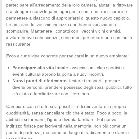
partecipare all’arredamento della loro camera, aiutarli a ritrovare
o a stringere nuovi legami: ogni gesto conta per rassicurare e
permettere a ciascuno di appropriarsi di questo nuovo capitolo.
Le amicizie del vecchio indirizzo non hanno vocazione a
scomparire. Mantenere i contatti con i vecchi vicini o amici,
invitare nuove conoscenze, sono modi per creare una continuità
rassicurante.
Ecco alcune idee concrete per radicarsi in un nuovo ambiente:
Partecipare alla vita locale
: associazioni, club sportivi o
eventi culturali aprono la porta a nuovi incontri.
Nuovi punti di riferimento
: testare i trasporti, provare
diversi percorsi, prendere possesso degli spazi pubblici, tutto
ciò aiuta a familiarizzare con il territorio.
Cambiare casa è offrirsi la possibilità di reinventare la propria
quotidianità, senza cancellare ciò che è stato. Poco a poco, le
abitudini si formano, l’ignoto diventa familiare. E il nuovo
indirizzo finisce per iscriversi nella memoria, non più come un
punto di partenza, ma come un luogo di radicamento e slancio