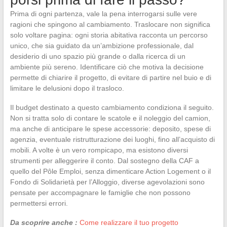
Prima di ogni partenza, vale la pena interrogarsi sulle vere
ragioni che spingono al cambiamento. Traslocare non significa
solo voltare pagina: ogni storia abitativa racconta un percorso
unico, che sia guidato da un’ambizione professionale, dal
desiderio di uno spazio più grande o dalla ricerca di un
ambiente più sereno. Identificare ciò che motiva la decisione
permette di chiarire il progetto, di evitare di partire nel buio e di
limitare le delusioni dopo il trasloco.
Il budget destinato a questo cambiamento condiziona il seguito.
Non si tratta solo di contare le scatole e il noleggio del camion,
ma anche di anticipare le spese accessorie: deposito, spese di
agenzia, eventuale ristrutturazione dei luoghi, fino all’acquisto di
mobili. A volte è un vero rompicapo, ma esistono diversi
strumenti per alleggerire il conto. Dal sostegno della CAF a
quello del Pôle Emploi, senza dimenticare Action Logement o il
Fondo di Solidarietà per l’Alloggio, diverse agevolazioni sono
pensate per accompagnare le famiglie che non possono
permettersi errori.
Da scoprire anche :
Come realizzare il tuo progetto