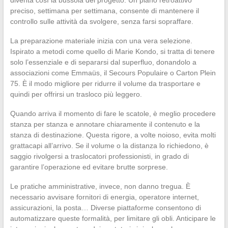
preciso, settimana per settimana, consente di mantenere il
controllo sulle attività da svolgere, senza farsi sopraffare.
La preparazione materiale inizia con una vera selezione.
Ispirato a metodi come quello di Marie Kondo, si tratta di tenere
solo l’essenziale e di separarsi dal superfluo, donandolo a
associazioni come Emmaüs, il Secours Populaire o Carton Plein
75. È il modo migliore per ridurre il volume da trasportare e
quindi per offrirsi un trasloco più leggero.
Quando arriva il momento di fare le scatole, è meglio procedere
stanza per stanza e annotare chiaramente il contenuto e la
stanza di destinazione. Questa rigore, a volte noioso, evita molti
grattacapi all’arrivo. Se il volume o la distanza lo richiedono, è
saggio rivolgersi a traslocatori professionisti, in grado di
garantire l’operazione ed evitare brutte sorprese.
Le pratiche amministrative, invece, non danno tregua. È
necessario avvisare fornitori di energia, operatore internet,
assicurazioni, la posta… Diverse piattaforme consentono di
automatizzare queste formalità, per limitare gli obli. Anticipare le