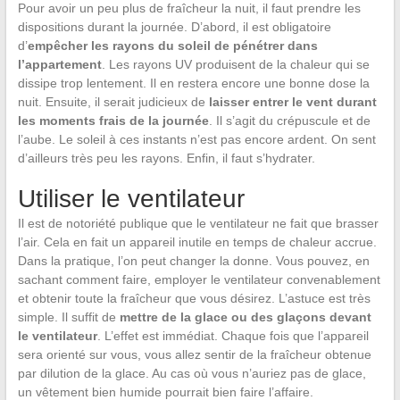
Pour avoir un peu plus de fraîcheur la nuit, il faut prendre les
dispositions durant la journée. D’abord, il est obligatoire
d’
empêcher les rayons du soleil de pénétrer dans
l’appartement
. Les rayons UV produisent de la chaleur qui se
dissipe trop lentement. Il en restera encore une bonne dose la
nuit. Ensuite, il serait judicieux de
laisser entrer le vent durant
les moments frais de la journée
. Il s’agit du crépuscule et de
l’aube. Le soleil à ces instants n’est pas encore ardent. On sent
d’ailleurs très peu les rayons. Enfin, il faut s’hydrater.
Utiliser le ventilateur
Il est de notoriété publique que le ventilateur ne fait que brasser
l’air. Cela en fait un appareil inutile en temps de chaleur accrue.
Dans la pratique, l’on peut changer la donne. Vous pouvez, en
sachant comment faire, employer le ventilateur convenablement
et obtenir toute la fraîcheur que vous désirez. L’astuce est très
simple. Il suffit de
mettre de la glace ou des glaçons devant
le ventilateur
. L’effet est immédiat. Chaque fois que l’appareil
sera orienté sur vous, vous allez sentir de la fraîcheur obtenue
par dilution de la glace. Au cas où vous n’auriez pas de glace,
un vêtement bien humide pourrait bien faire l’affaire.