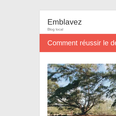
Emblavez
Blog local
Comment réussir le dé