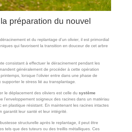
 : la préparation du nouvel
déracinement et du replantage d’un olivier, il est primordial
hniques qui favorisent la transition en douceur de cet arbre
te consistant à effectuer le déracinement pendant les
mandent généralement de procéder à cette opération
 printemps, lorsque l’olivier entre dans une phase de
supporter le stress lié au transplantage.
ter le déplacement des oliviers est celle du
système
ue l’enveloppement soigneux des racines dans un matériau
ac en plastique résistant. En maintenant les racines intactes
garantit leur santé et leur intégrité.
bustesse structurelle après le replantage, il peut être
s tels que des tuteurs ou des treillis métalliques. Ces