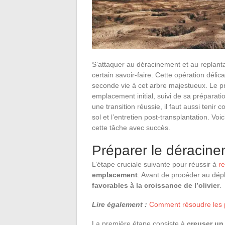
S’attaquer au déracinement et au replanta
certain savoir-faire. Cette opération délic
seconde vie à cet arbre majestueux. Le p
emplacement initial, suivi de sa préparat
une transition réussie, il faut aussi tenir
sol et l’entretien post-transplantation. V
cette tâche avec succès.
Préparer le déracinem
L’étape cruciale suivante pour réussir à
re
emplacement
. Avant de procéder au dépl
favorables à la croissance de l’olivier
.
Lire également :
Comment résoudre les 
La première étape consiste à
creuser un