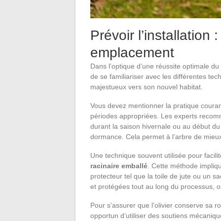
Prévoir l’installation
emplacement
Dans l’optique d’une réussite optimale du 
de se familiariser avec les différentes tec
majestueux vers son nouvel habitat.
Vous devez mentionner la pratique couran
périodes appropriées. Les experts recom
durant la saison hivernale ou au début du
dormance. Cela permet à l’arbre de mieux 
Une technique souvent utilisée pour facili
racinaire emballé
. Cette méthode impliq
protecteur tel que la toile de jute ou un s
et protégées tout au long du processus, on 
Pour s’assurer que l’olivier conserve sa ro
opportun d’utiliser des soutiens mécanique