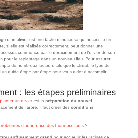
ge d’un olivier est une tâche minutieuse qui nécessite un
ate, si elle est réalisée correctement, peut donner une
rocessus commence par le déracinement de l’olivier de son
ion pour le replantage dans un nouveau lieu. Pour assurer
 compte de nombreux facteurs tels que le climat, le type de
oici un guide étape par étape pour vous aider à accomplir
ent : les étapes préliminaires
planter un olivier
est la
préparation du nouvel
acement de l’arbre, il faut créer des
conditions
problèmes d'adhérence des thermocollants ?
 trou suffisamment grand
pour accueillir les racines de