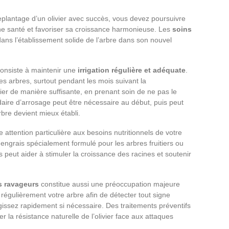
replantage d’un olivier avec succès, vous devez poursuivre
ne santé et favoriser sa croissance harmonieuse. Les
soins
dans l’établissement solide de l’arbre dans son nouvel
onsiste à maintenir une
irrigation régulière et adéquate
.
des arbres, surtout pendant les mois suivant la
ivier de manière suffisante, en prenant soin de ne pas le
ire d’arrosage peut être nécessaire au début, puis peut
bre devient mieux établi.
attention particulière aux besoins nutritionnels de votre
engrais spécialement formulé pour les arbres fruitiers ou
 peut aider à stimuler la croissance des racines et soutenir
es ravageurs
constitue aussi une préoccupation majeure
z régulièrement votre arbre afin de détecter tout signe
 agissez rapidement si nécessaire. Des traitements préventifs
r la résistance naturelle de l’olivier face aux attaques