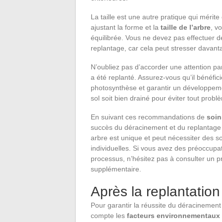
La taille est une autre pratique qui mérit
ajustant la forme et la
taille de l’arbre
, v
équilibrée. Vous ne devez pas effectuer d
replantage, car cela peut stresser davanta
N’oubliez pas d’accorder une attention par
a été replanté. Assurez-vous qu’il bénéfic
photosynthèse et garantir un développement
sol soit bien drainé pour éviter tout prob
En suivant ces recommandations de
soin
succès du déracinement et du replantage d
arbre est unique et peut nécessiter des so
individuelles. Si vous avez des préoccupa
processus, n’hésitez pas à consulter un p
supplémentaire.
Après la replantation 
Pour garantir la réussite du déracinement
compte les
facteurs environnementaux 