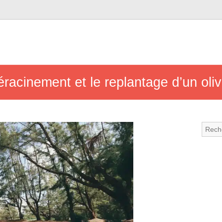
racinement et le replantage d’un oli