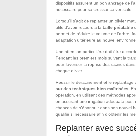
dispositifs assurent un bon ancrage de l’a
nécessaire pour sa croissance verticale.
Lorsqu’il s’agit de replanter un olivier ma
utile d’avoir recours à la
taille préalable
permet de réduire le volume de l’arbre, fa
adaptation ultérieure au nouvel environn
Une attention particulière doit être accord
Pendant les premiers mois suivant la transp
pour favoriser la reprise des racines dans 
chaque olivier.
Réussir le déracinement et le replantage
sur des techniques bien maîtrisées
. E
opération, en utilisant des méthodes appr
en assurant une irrigation adéquate post-r
chances de s’épanouir dans son nouvel ha
qualifié si nécessaire afin d’obtenir les me
Replanter avec succè