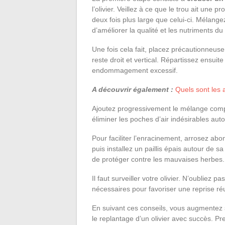
l’olivier. Veillez à ce que le trou ait une
deux fois plus large que celui-ci. Mélang
d’améliorer la qualité et les nutriments du 
Une fois cela fait, placez précautionneusem
reste droit et vertical. Répartissez ensuit
endommagement excessif.
A découvrir également :
Quels sont les a
Ajoutez progressivement le mélange compo
éliminer les poches d’air indésirables aut
Pour faciliter l’enracinement, arrosez ab
puis installez un paillis épais autour de 
de protéger contre les mauvaises herbes.
Il faut surveiller votre olivier. N’oubliez p
nécessaires pour favoriser une reprise ré
En suivant ces conseils, vous augmentez 
le replantage d’un olivier avec succès. Pr