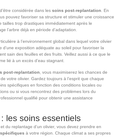
e d’être considérée dans les
soins post-replantation
. En
ous pouvez favoriser sa structure et stimuler une croissance
e tailles trop drastiques immédiatement après le
ge l’arbre déjà en période d’adaptation.
ticulière à l’environnement global dans lequel votre olivier
ie d’une exposition adéquate au soleil pour favoriser la
 sain des feuilles et des fruits. Veillez aussi à ce que le
lème lié à un excès d’eau stagnant.
s post-replantation
, vous maximiserez les chances de
e votre olivier. Gardez toujours à l’esprit que chaque
ins spécifiques en fonction des conditions locales ou
tions ou si vous rencontrez des problèmes lors du
rofessionnel qualifié pour obtenir une assistance
: les soins essentiels
 et du replantage d’un olivier, vous devez prendre en
spécifiques
à votre région. Chaque climat a ses propres