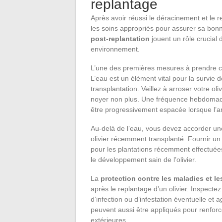
replantage
Après avoir réussi le déracinement et le 
les soins appropriés pour assurer sa bon
post-replantation
jouent un rôle crucial 
environnement.
L’une des premières mesures à prendre c
L’eau est un élément vital pour la survie 
transplantation. Veillez à arroser votre ol
noyer non plus. Une fréquence hebdomada
être progressivement espacée lorsque l’ar
Au-delà de l’eau, vous devez accorder une 
olivier récemment transplanté. Fournir un 
pour les plantations récemment effectuées
le développement sain de l’olivier.
La
protection contre les maladies et l
après le replantage d’un olivier. Inspecte
d’infection ou d’infestation éventuelle et
peuvent aussi être appliqués pour renforce
extérieures.