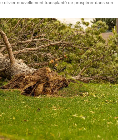
re olivier nouvellement transplanté de prospérer dans son